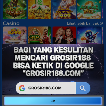
Casino
Lihat lebih banyak
Provider Kami
OK