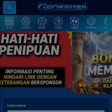
CASINO
SPORT
TOGEL
TABLE
FISHING
COCK F.
ARCA
Username