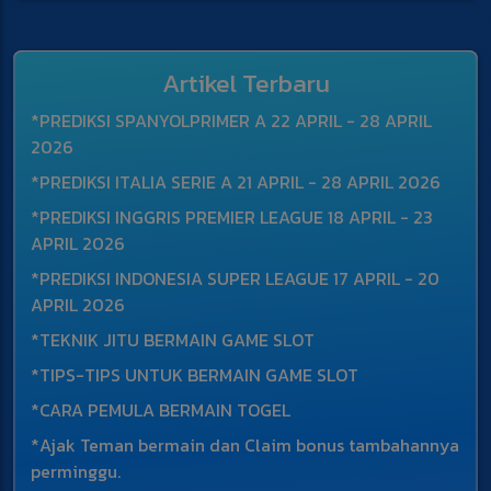
Artikel Terbaru
*PREDIKSI SPANYOLPRIMER A 22 APRIL - 28 APRIL
2026
*PREDIKSI ITALIA SERIE A 21 APRIL - 28 APRIL 2026
*PREDIKSI INGGRIS PREMIER LEAGUE 18 APRIL - 23
APRIL 2026
*PREDIKSI INDONESIA SUPER LEAGUE 17 APRIL - 20
APRIL 2026
*TEKNIK JITU BERMAIN GAME SLOT
*TIPS-TIPS UNTUK BERMAIN GAME SLOT
*CARA PEMULA BERMAIN TOGEL
*Ajak Teman bermain dan Claim bonus tambahannya
perminggu.