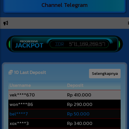
Channel Telegram
PASTIKAN JIKA
10 Last Deposit
Selengkapnya
Username
Deposit
vek****670
Rp 410.000
won****86
Rp 290.000
bel****7
Rp 50.000
xox****3
Rp 340.000