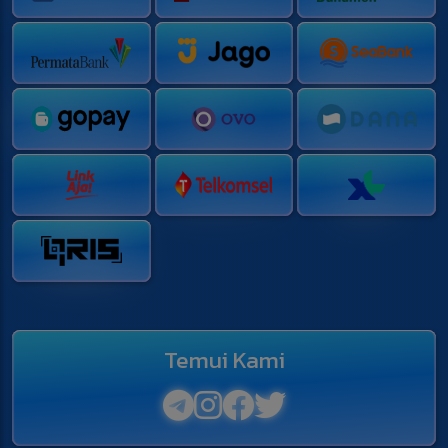
Temui Kami