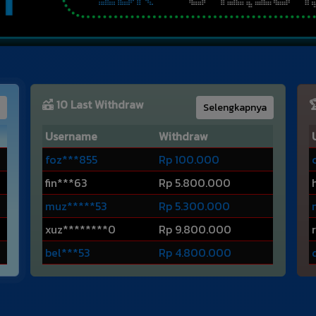
10 Last Withdraw

a
Selengkapnya
Username
Withdraw
koz*****31
Rp 5.600.000
foz***855
Rp 100.000
fin***63
Rp 5.800.000
muz*****53
Rp 5.300.000
xuz********0
Rp 9.800.000