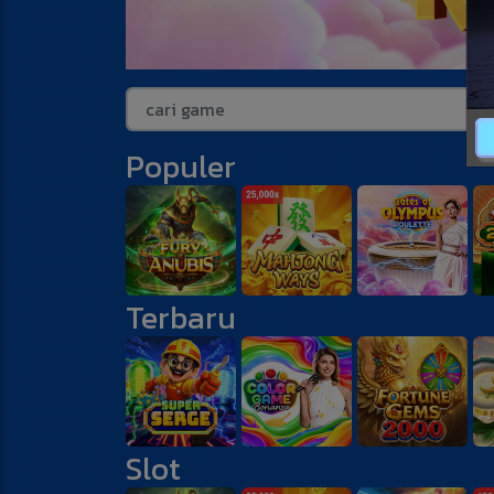
Populer
Terbaru