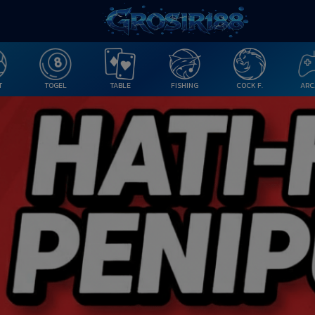
T
TOGEL
TABLE
FISHING
COCK F.
ARC