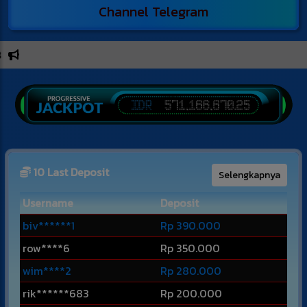
Channel Telegram
PASTIKAN JIKA
10 Last Deposit
Selengkapnya
Username
Deposit
biv******1
Rp 390.000
row****6
Rp 350.000
wim****2
Rp 280.000
rik******683
Rp 200.000