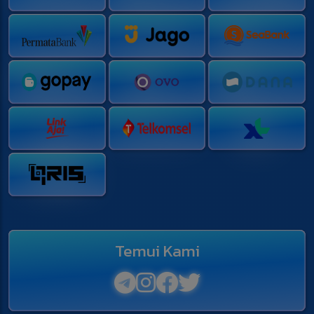
Temui Kami