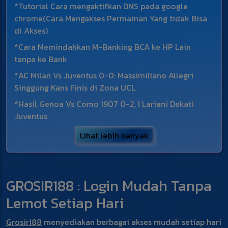
*Tutorial Cara mengaktifkan DNS pada google
chrome(Cara Mengakses Permainan Yang tidak Bisa
di Akses)
*Cara Memindahkan M-Banking BCA ke HP Lain
tanpa ke Bank
*AC Milan Vs Juventus 0-0: Massimiliano Allegri
Singgung Kans Finis di Zona UCL
*Hasil Genoa Vs Como 1907 0-2, I Lariani Dekati
Juventus
Lihat lebih banyak
GROSIR188 : Login Mudah Tanpa
Lemot Setiap Hari
Grosir188
menyediakan berbagai akses mudah setiap hari