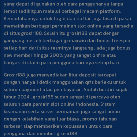
yang dapat di gunakan oleh para penggunanya tanpa
lemot sedikitpun melalui berbagai macam platform.
Kemudahannya untuk login dan daftar juga bisa di pakai
memainkan berbagai permainan slot online yang tersedia
di situs grosir188. Selain itu grosir188 dapat dengan
gampang meraih berbagai jp maxwin dan bonus freespin
setiap hari dari situs resminya langsung , ada juga bonus
new member hingga 200% yang sangat onfire atau
banyak di claim para pengguna barunya setiap hari.
Grosir188 juga menyediakan fitur deposit tercepat
dengan hanya 1 detik menggunakan qris berlaku untuk
seluruh payment atau pembayaran. Sudah berdiri sejak
tahun 2024 , grosir188 sudah sangat di percaya oleh
seluruh para pemain slot online indonesia. Sistem
keamanan serta server permainan juga sangat aman
dengan kelebihan yang luar biasa , promo tahunan
terbesar siap memberikan kepuasaan untuk para
pengguna dan member grosir188.