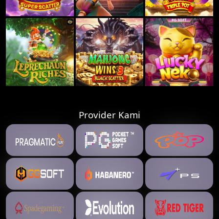
Provider Kami