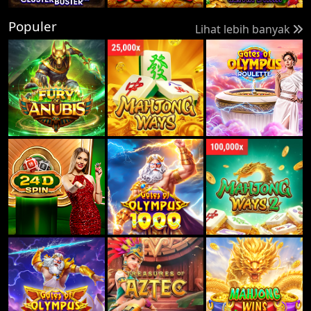
Populer
Lihat lebih banyak