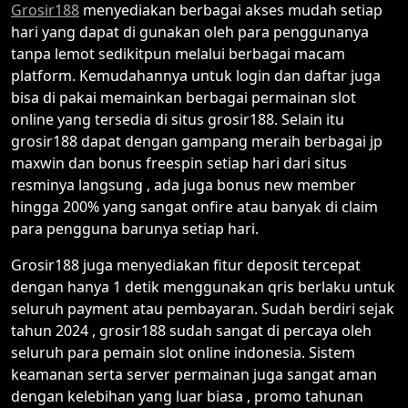
Grosir188
menyediakan berbagai akses mudah setiap
hari yang dapat di gunakan oleh para penggunanya
tanpa lemot sedikitpun melalui berbagai macam
platform. Kemudahannya untuk login dan daftar juga
bisa di pakai memainkan berbagai permainan slot
online yang tersedia di situs grosir188. Selain itu
grosir188 dapat dengan gampang meraih berbagai jp
maxwin dan bonus freespin setiap hari dari situs
resminya langsung , ada juga bonus new member
hingga 200% yang sangat onfire atau banyak di claim
para pengguna barunya setiap hari.
Grosir188 juga menyediakan fitur deposit tercepat
dengan hanya 1 detik menggunakan qris berlaku untuk
seluruh payment atau pembayaran. Sudah berdiri sejak
tahun 2024 , grosir188 sudah sangat di percaya oleh
seluruh para pemain slot online indonesia. Sistem
keamanan serta server permainan juga sangat aman
dengan kelebihan yang luar biasa , promo tahunan