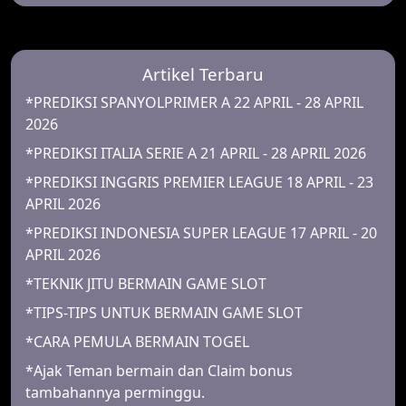
Artikel Terbaru
*PREDIKSI SPANYOLPRIMER A 22 APRIL - 28 APRIL
2026
*PREDIKSI ITALIA SERIE A 21 APRIL - 28 APRIL 2026
*PREDIKSI INGGRIS PREMIER LEAGUE 18 APRIL - 23
APRIL 2026
*PREDIKSI INDONESIA SUPER LEAGUE 17 APRIL - 20
APRIL 2026
*TEKNIK JITU BERMAIN GAME SLOT
*TIPS-TIPS UNTUK BERMAIN GAME SLOT
*CARA PEMULA BERMAIN TOGEL
*Ajak Teman bermain dan Claim bonus
tambahannya perminggu.