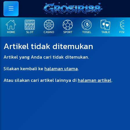
HOME
SLOT
CASINO
SPORT
TOGEL
TABLE
FISHIN
Artikel tidak ditemukan
Artikel yang Anda cari tidak ditemukan.
Silakan kembali ke
halaman utama
.
Atau silakan cari artikel lainnya di
halaman artikel
.