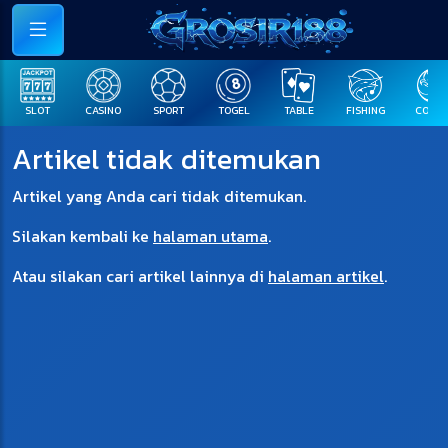
SLOT
CASINO
SPORT
TOGEL
TABLE
FISHING
COCK F
Artikel tidak ditemukan
Artikel yang Anda cari tidak ditemukan.
Silakan kembali ke
halaman utama
.
Atau silakan cari artikel lainnya di
halaman artikel
.