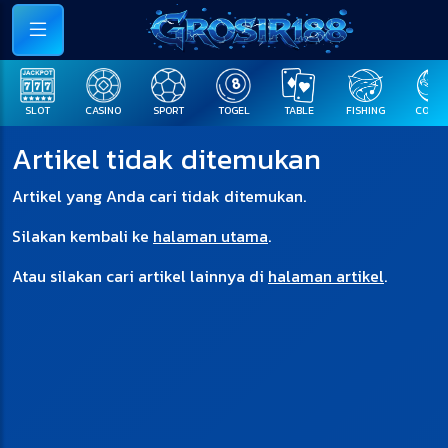
SLOT
CASINO
SPORT
TOGEL
TABLE
FISHING
COCK F
Artikel tidak ditemukan
Artikel yang Anda cari tidak ditemukan.
Silakan kembali ke
halaman utama
.
Atau silakan cari artikel lainnya di
halaman artikel
.