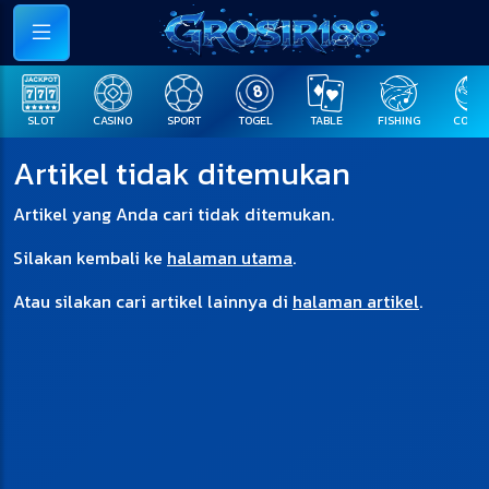
SLOT
CASINO
SPORT
TOGEL
TABLE
FISHING
COCK F
Artikel tidak ditemukan
Artikel yang Anda cari tidak ditemukan.
Silakan kembali ke
halaman utama
.
Atau silakan cari artikel lainnya di
halaman artikel
.