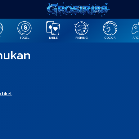
T
TOGEL
TABLE
FISHING
COCK F.
ARC
emukan
tikel
.