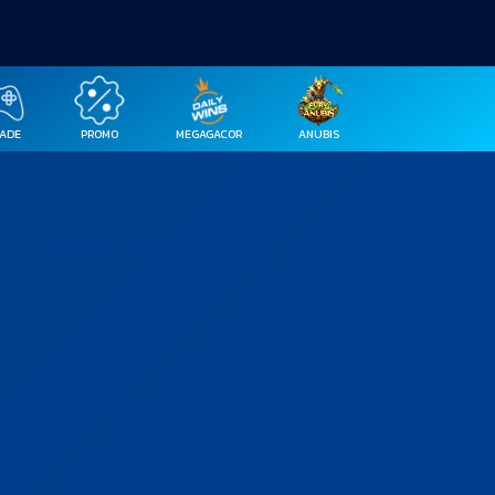
ADE
PROMO
MEGAGACOR
ANUBIS