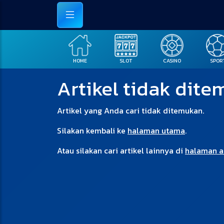
HOME
SLOT
CASINO
SPOR
Artikel tidak dit
Artikel yang Anda cari tidak ditemukan.
Silakan kembali ke
halaman utama
.
Atau silakan cari artikel lainnya di
halaman ar