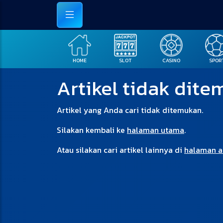
HOME
SLOT
CASINO
SPOR
Artikel tidak dit
Artikel yang Anda cari tidak ditemukan.
Silakan kembali ke
halaman utama
.
Atau silakan cari artikel lainnya di
halaman ar