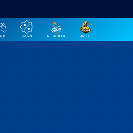
ADE
PROMO
MEGAGACOR
ANUBIS