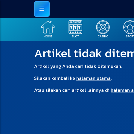
HOME
SLOT
CASINO
SPOR
Artikel tidak dit
Artikel yang Anda cari tidak ditemukan.
Silakan kembali ke
halaman utama
.
Atau silakan cari artikel lainnya di
halaman ar