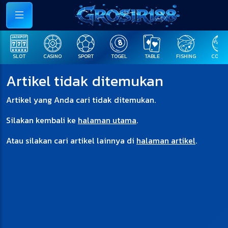
SLOT
CASINO
SPORT
TOGEL
TABLE
FISHING
COCK F
Artikel tidak ditemukan
Artikel yang Anda cari tidak ditemukan.
Silakan kembali ke
halaman utama
.
Atau silakan cari artikel lainnya di
halaman artikel
.