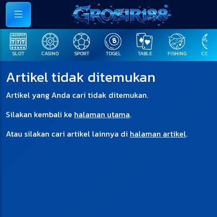
SLOT
CASINO
SPORT
TOGEL
TABLE
FISHING
COCK F
Artikel tidak ditemukan
Artikel yang Anda cari tidak ditemukan.
Silakan kembali ke
halaman utama
.
Atau silakan cari artikel lainnya di
halaman artikel
.