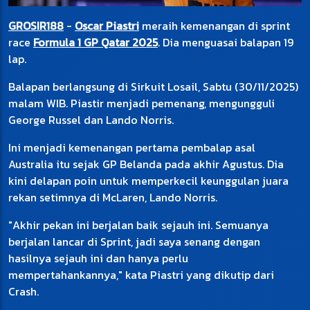
GROSIR188
-
Oscar Piastri
meraih kemenangan di sprint
race
Formula 1 GP Qatar 2025
. Dia menguasai balapan 19
lap.
Balapan berlangsung di Sirkuit Losail, Sabtu (30/11/2025)
malam WIB. Piastir menjadi pemenang, mengungguli
George Russel dan Lando Norris.
Ini menjadi kemenangan pertama pembalap asal
Australia itu sejak GP Belanda pada akhir Agustus. Dia
kini delapan poin untuk memperkecil keunggulan juara
rekan setimnya di McLaren, Lando Norris.
"Akhir pekan ini berjalan baik sejauh ini. Semuanya
berjalan lancar di Sprint, jadi saya senang dengan
hasilnya sejauh ini dan hanya perlu
mempertahankannya," kata Piastri yang dikutip dari
Crash.