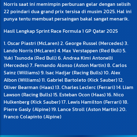
Norris saat ini memimpin perburuan gelar dengan selisih
22 poindari dua grand prix tersisa di musim 2025. Hal ini
punya tentu membuat persaingan bakal sangat menarik.
Hasil Lengkap Sprint Race Formula 1 GP Qatar 2025
1. Oscar Piastri (McLaren) 2. George Russel (Mercedes) 3.
Lando Norris (McLaren) 4. Max Verstappen (Red Bull) 5.
Yuki Tsunoda (Red Bull) 6. Andrea Kimi Antonelli
(Mercedes) 7. Fernando Alonso (Aston Martin) 8. Carlos
Sainz (Williams) 9. Isac Hadjar (Racing Bulls) 10. Alex
Albon (Williams) 11. Gabriel Bartoleto (Kick Sauber) 12.
Oliver Bearman (Haas) 13. Charles Leclerc (Ferrari) 14. Liam
Lawson (Racing Bulls) 15. Esteban Ocon (Haas) 16. Nico
Hulkenberg (Kick Sauber) 17. Lewis Hamilton (Ferrari) 18.
Pierre Gasly (Alpine) 19. Lance Stroll (Aston Martin) 20.
Franco Colapinto (Alpine)