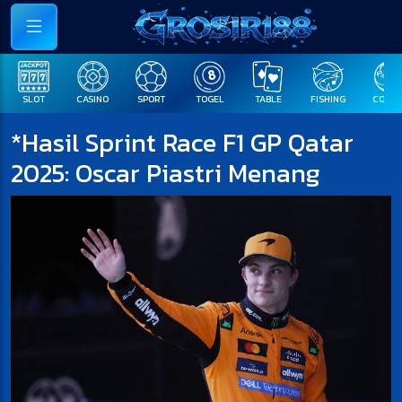
SLOT
CASINO
SPORT
TOGEL
TABLE
FISHING
COCK F
*Hasil Sprint Race F1 GP Qatar
2025: Oscar Piastri Menang