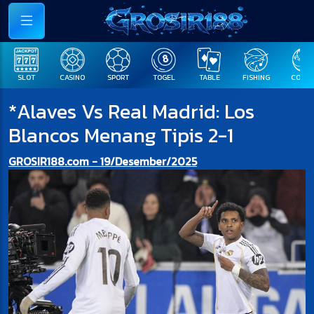
SLOT
CASINO
SPORT
TOGEL
TABLE
FISHING
COCK F
*Alaves Vs Real Madrid: Los
Blancos Menang Tipis 2-1
GROSIR188.com - 19/Desember/2025