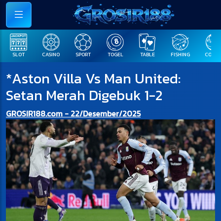
SLOT
CASINO
SPORT
TOGEL
TABLE
FISHING
COCK F
*Aston Villa Vs Man United:
Setan Merah Digebuk 1-2
GROSIR188.com - 22/Desember/2025