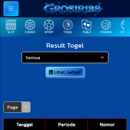
SLOT
CASINO
SPORT
TOGEL
TABLE
FISHING
COCK F
Result Togel
Lihat Jadwal
Page
1
Tanggal
Periode
Nomor