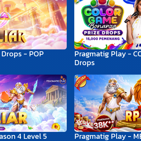
e Drops - POP
Pragmatig Play - 
Drops
son 4 Level 5
Pragmatig Play - 