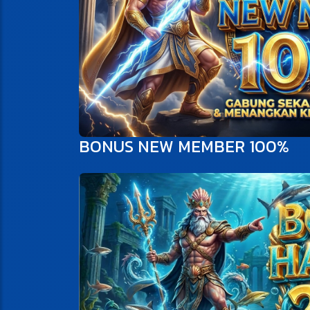
BONUS NEW MEMBER 100%