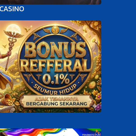
CASINO