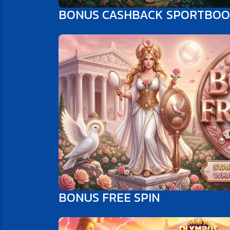
BONUS CASHBACK SPORTBOO
BONUS FREE SPIN