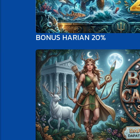
BONUS HARIAN 20%