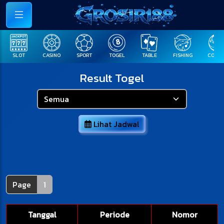
SLOT
CASINO
SPORT
TOGEL
TABLE
FISHING
COCK F
Result Togel
Lihat Jadwal
Page
1
Tanggal
Periode
Nomor